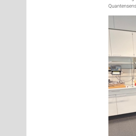
Quantensenso