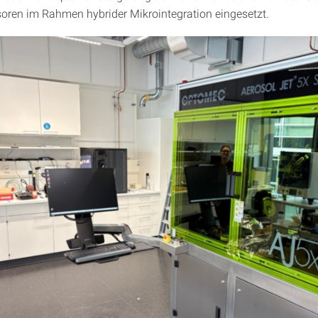
ren im Rahmen hybrider Mikrointegration eingesetzt.