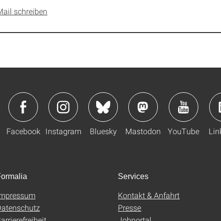
Mail schreiben
Facebook
Instagram
Bluesky
Mastodon
YouTube
Lin
ormalia
Services
Impressum
Kontakt & Anfahrt
atenschutz
Presse
arrierefreiheit
Jobportal