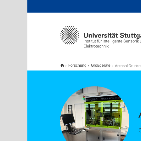
Institut für Intelligente Sensori
Elektrotechnik
Aerosol-Drucke
Forschung
Großgeräte