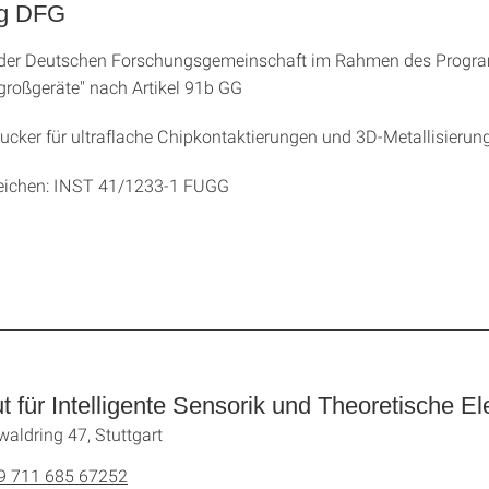
ng DFG
er Deutschen Forschungsgemeinschaft im Rahmen des Prog
roßgeräte" nach Artikel 91b GG
ucker für ultraflache Chipkontaktierungen und 3D-Metallisierun
eichen: INST 41/1233-1 FUGG
tut für Intelligente Sensorik und Theoretische El
waldring 47, Stuttgart
9 711 685 67252