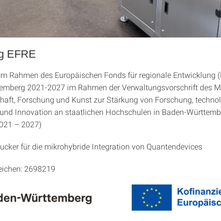
ng EFRE
m Rahmen des Europäischen Fonds für regionale Entwicklung (
emberg 2021-2027 im Rahmen der Verwaltungsvorschrift des M
haft, Forschung und Kunst zur Stärkung von Forschung, techno
 und Innovation an staatlichen Hochschulen in Baden-Württem
021 – 2027)
ucker für die mikrohybride Integration von Quantendevices
eichen: 2698219