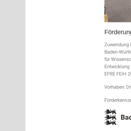
Förderu
Zuwendung i
Baden-Württ
für Wissensc
Entwicklung
EFRE FEIH 2
Vorhaben: Dr
Förderkennz