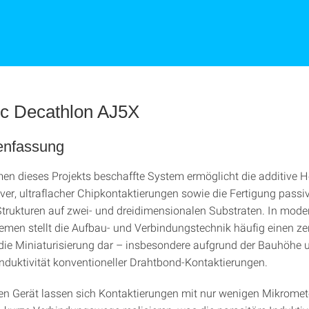
c Decathlon AJ5X
nfassung
n dieses Projekts beschaffte System ermöglicht die additive H
iver, ultraflacher Chipkontaktierungen sowie die Fertigung passi
 Strukturen auf zwei- und dreidimensionalen Substraten. In mod
men stellt die Aufbau- und Verbindungstechnik häufig einen ze
die Miniaturisierung dar – insbesondere aufgrund der Bauhöhe 
Induktivität konventioneller Drahtbond‑Kontaktierungen.
n Gerät lassen sich Kontaktierungen mit nur wenigen Mikrome