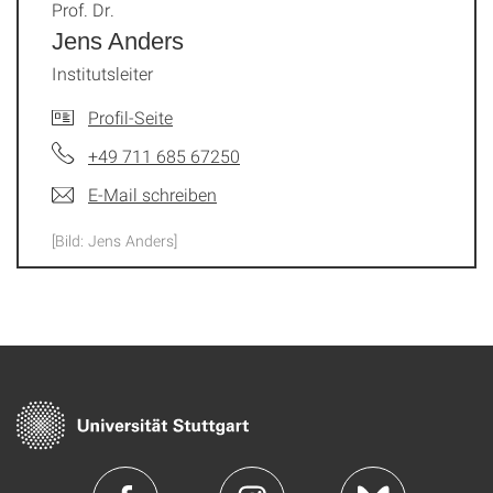
Prof. Dr.
Jens Anders
Institutsleiter
Profil-Seite
+49 711 685 67250
E-Mail schreiben
[Bild: Jens Anders]