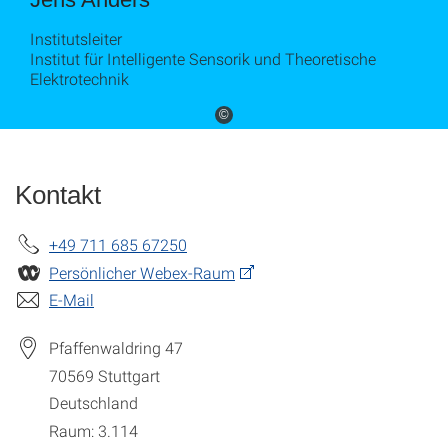
Institutsleiter
Institut für Intelligente Sensorik und Theoretische
Elektrotechnik
©
Kontakt
+49 711 685 67250
Persönlicher Webex-Raum
E-Mail
Pfaffenwaldring 47
70569
Stuttgart
Deutschland
Raum: 3.114